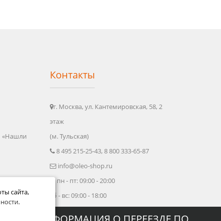
Контакты
г. Москва, ул. Кантемировская, 58, 2
этаж
ы «Нашли
(м. Тульская)
8 495 215-25-43, 8 800 333-65-87
info@oleo-shop.ru
пн - пт: 09:00 - 20:00
ты сайта,
сб - вс: 09:00 - 18:00
ности
.
ДРОБНАЯ ИНФОРМАЦИЯ О ПЕРЕЕЗДЕ ПО