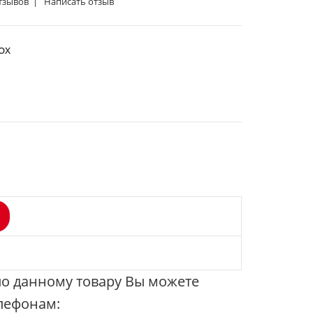
отзывов
|
Написать отзыв
OX
 данному товару Вы можете
елефонам: