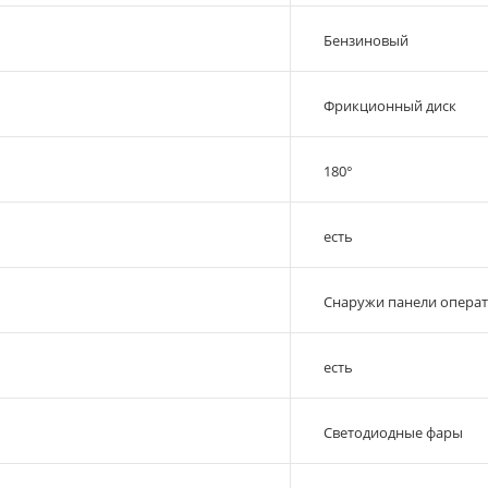
Бензиновый
Фрикционный диск
180°
есть
Снаружи панели опера
есть
Светодиодные фары