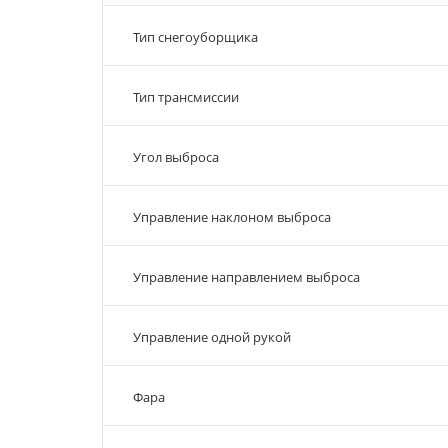
Тип снегоуборщика
Тип трансмиссии
Угол выброса
Управление наклоном выброса
Управление направлением выброса
Управление одной рукой
Фара