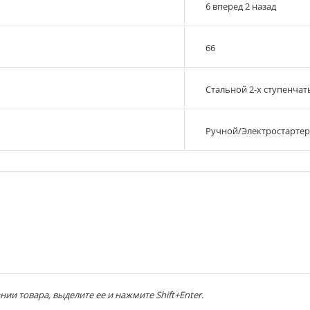
6 вперед 2 назад
66
Стальной 2-х ступенча
Ручной/Электростартер
ии товара, выделите ее и нажмите Shift+Enter.