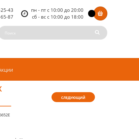
-25-43
пн - пт c 10:00 до 20:00
-65-87
сб - вс c 10:00 до 18:00
Акции
X
СЛЕДУЮЩИЙ
6652E