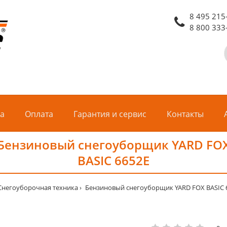
8 495 215
8 800 333
ка
Оплата
Гарантия и сервис
Контакты
Бензиновый снегоуборщик YARD FO
BASIC 6652E
Снегоуборочная техника
Бензиновый снегоуборщик YARD FOX BASIC 