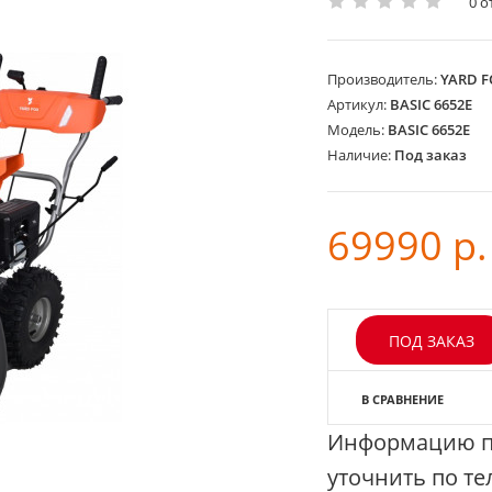
0 
Производитель:
YARD F
Артикул:
BASIC 6652E
Модель:
BASIC 6652E
Наличие:
Под заказ
69990 р.
ПОД ЗАКАЗ
В СРАВНЕНИЕ
Информацию по
уточнить по т