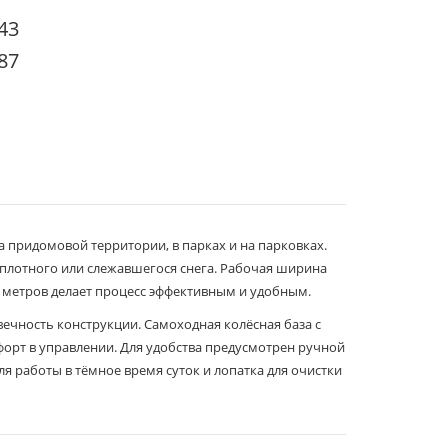
-43
-87
 придомовой территории, в парках и на парковках.
 плотного или слежавшегося снега. Рабочая ширина
2 метров делает процесс эффективным и удобным.
чность конструкции. Самоходная колёсная база с
орт в управлении. Для удобства предусмотрен ручной
ля работы в тёмное время суток и лопатка для очистки