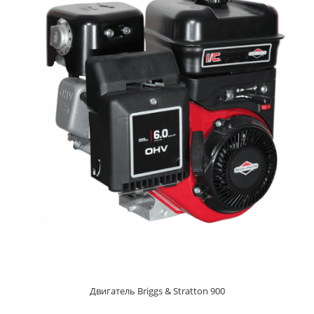
Двигатель Briggs & Stratton 800
По запросу
Двигатель Briggs&Stratton 800 - четырехтактный карбюрат...
Двигатель Briggs & Stratton 900