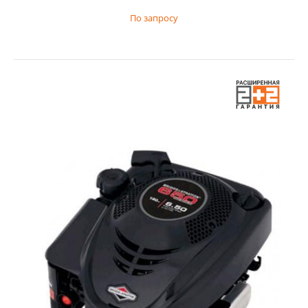
По запросу
Двигатель Briggs & Stratton 1650 SNOW
По запросу
Двигатель Briggs & Stratton 1650 SNOW сконструирован
специал...