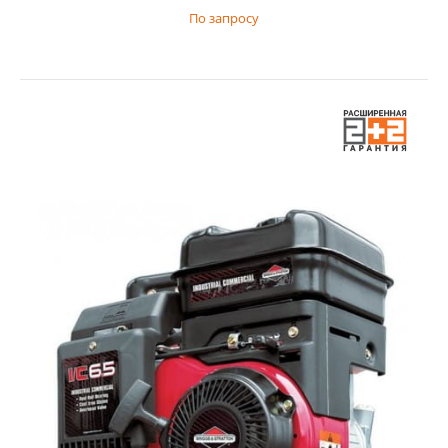
По запросу
Двигатель Briggs & Stratton 675
По запросу