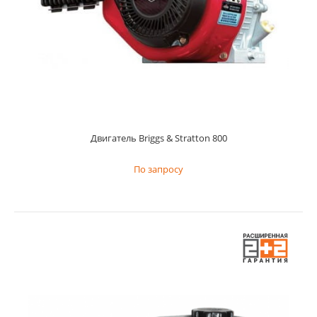
Двигатель Briggs & Stratton 675 - одноцилиндровый
бензинов...
Двигатель Briggs & Stratton 800
По запросу