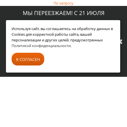
По запросу
МЫ ПЕРЕЕЗЖАЕМ! С 21 ИЮЛЯ
МАГАЗИН БУДЕТ РАБОТАТЬ ПО
Используя сайт, вы соглашаетесь на обработку данных в
Cookies для корректной работы сайта, вашей
персонализации и других целей, предусмотренных
НОВОМУ АДРЕСУ. ПОДРОБНАЯ
Политикой конфиденциальности
.
ИНФОРМАЦИЯ О ПЕРЕЕЗДЕ ПО
Я СОГЛАСЕН
ССЫЛКЕ