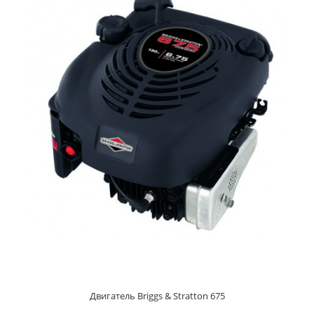
По запросу
Двигатель Briggs & Stratton 650 - это 4-х тактный двигатель ...
Двигатель Briggs & Stratton 675