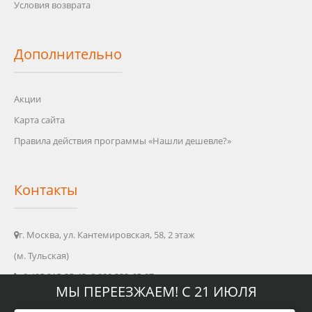
Условия возврата
Дополнительно
Акции
Карта сайта
Правила действия программы «Нашли дешевле?»
Контакты
г. Москва, ул. Кантемировская, 58, 2 этаж
(м. Тульская)
8 495 215-25-43, 8 800 333-65-87
МЫ ПЕРЕЕЗЖАЕМ! С 21 ИЮЛЯ
info@oleo-shop.ru