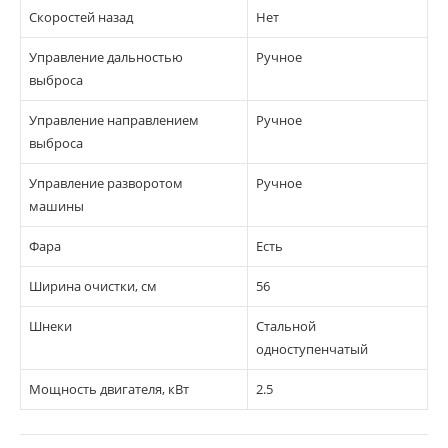
Скоростей назад
Нет
Управление дальностью
Ручное
выброса
Управление направлением
Ручное
выброса
Управление разворотом
Ручное
машины
Фара
Есть
Ширина очистки, см
56
Шнеки
Стальной
одноступенчатый
Мощность двигателя, кВт
2.5