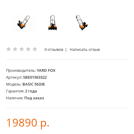
0 отзывов
|
Написать отзыв
Производитель:
YARD FOX
Артикул:
SBE01563322
Модель:
BASIC 5633Е
Гарантия:
2 года
Наличие:
Под заказ
19890 р.