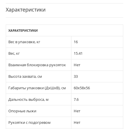
Характеристики
ХАРАКТЕРИСТИКИ
Вес в упаковке, кг
16
Вес, кг
15.41
Взаимная блокировка рукояток
Нет
Высота захвата, см
33
Габариты упаковки (ДхШхВ), см
60х58х56
Дальность выброса, м
7.6
Опорные лыжи
Нет
Рукоятки с подогревом
Нет