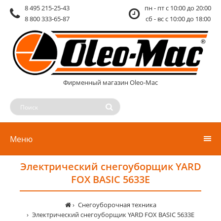
8 495 215-25-43
пн - пт c 10:00 до 20:00
8 800 333-65-87
сб - вс c 10:00 до 18:00
Фирменный магазин Oleo-Mac
Меню
Электрический снегоуборщик YARD
FOX BASIC 5633Е
Снегоуборочная техника
Электрический снегоуборщик YARD FOX BASIC 5633Е