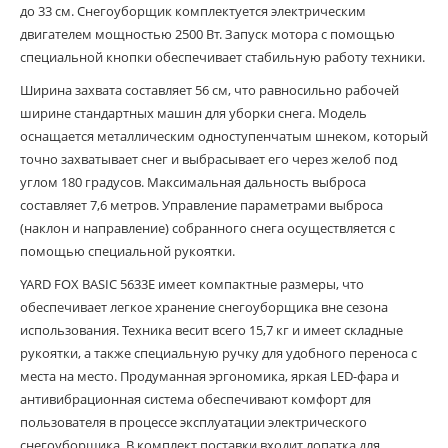
до 33 см. Снегоуборщик комплектуется электрическим
двигателем мощностью 2500 Вт. Запуск мотора с помощью
специальной кнопки обеспечивает стабильную работу техники.
Ширина захвата составляет 56 см, что равносильно рабочей
ширине стандартных машин для уборки снега. Модель
оснащается металлическим одноступенчатым шнеком, который
точно захватывает снег и выбрасывает его через желоб под
углом 180 градусов. Максимальная дальность выброса
составляет 7,6 метров. Управление параметрами выброса
(наклон и направление) собранного снега осуществляется с
помощью специальной рукоятки.
YARD FOX BASIC 5633Е имеет компактные размеры, что
обеспечивает легкое хранение снегоуборщика вне сезона
использования. Техника весит всего 15,7 кг и имеет складные
рукоятки, а также специальную ручку для удобного переноса с
места на место. Продуманная эргономика, яркая LED-фара и
антивибрационная система обеспечивают комфорт для
пользователя в процессе эксплуатации электрического
снегоуборщика. В комплект поставки входит лопатка для