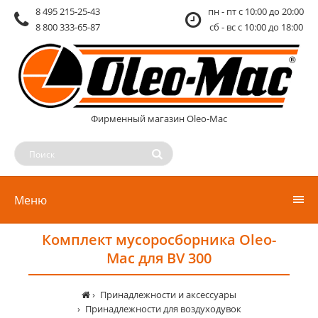
8 495 215-25-43
пн - пт c 10:00 до 20:00
8 800 333-65-87
сб - вс c 10:00 до 18:00
Фирменный магазин Oleo-Mac
Меню
Комплект мусоросборника Oleo-
Mac для BV 300
Принадлежности и аксессуары
Принадлежности для воздуходувок