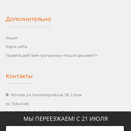
Дополнительно
Акции
Карта сайта
Правила действия программы «Нашли дешевле?»
Контакты
г. Москва, ул. Кантемировская, 58, 2 этаж
(м. Тульская)
8 495 215-25-43, 8 800 333-65-87
МЫ ПЕРЕЕЗЖАЕМ! С 21 ИЮЛЯ
info@oleo-shop.ru
пн - пт: 09:00 - 20:00