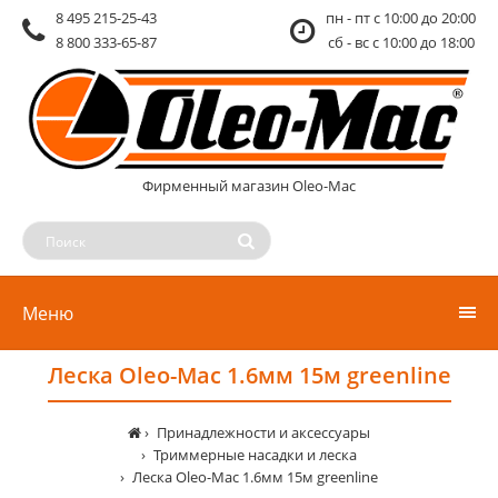
8 495 215-25-43
пн - пт c 10:00 до 20:00
8 800 333-65-87
сб - вс c 10:00 до 18:00
Фирменный магазин Oleo-Mac
Меню
Леска Oleo-Mac 1.6мм 15м greenline
Принадлежности и аксессуары
Триммерные насадки и леска
Леска Oleo-Mac 1.6мм 15м greenline