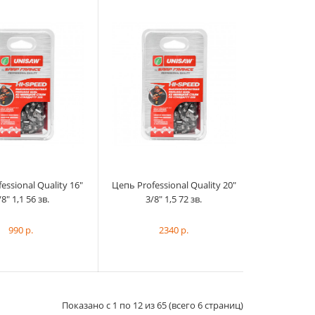
Цепь Professional Quality - скоростная
низкопрофильная цепь. Пре...
essional Quality 16"
Цепь Professional Quality 20"
/8" 1,1 56 зв.
3/8" 1,5 72 зв.
990 р.
2340 р.
Показано с 1 по 12 из 65 (всего 6 страниц)