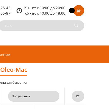
-25-43
пн - пт c 10:00 до 20:00
-65-87
сб - вс c 10:00 до 18:00
Акции
 Oleo-Mac
епи для бензопил