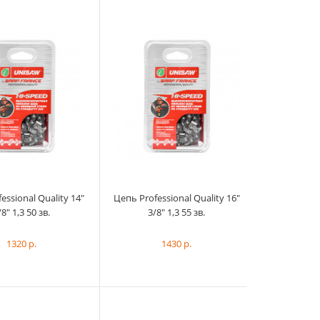
Цепь Professional Quality - скоростная
essional Quality 14"
Цепь Professional Quality 16"
низкопрофильная цепь. Пре...
/8" 1,3 50 зв.
3/8" 1,3 55 зв.
1320 р.
1430 р.