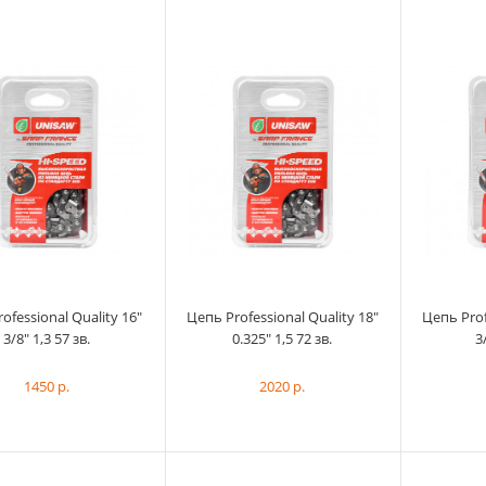
Цепь Professional Quality 16"
3/8" 1,3 57 зв.
1450 р.
ofessional Quality 16"
Цепь Professional Quality 18"
Цепь Prof
3/8" 1,3 57 зв.
0.325" 1,5 72 зв.
3
1450 р.
2020 р.
Цепь Professional Quality 18"
0.325" 1,5 72 зв.
2020 р.