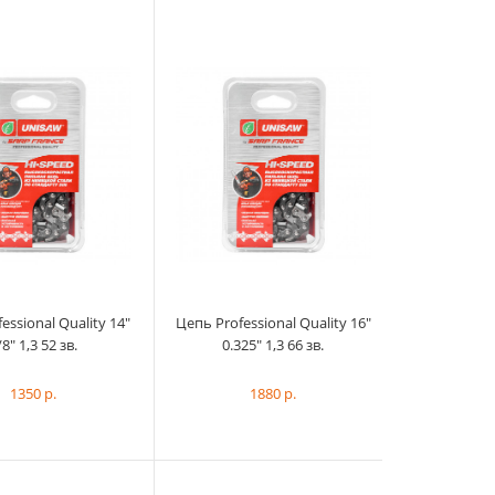
Цепь Professional Quality - скоростная
низкопрофильная цепь. Пре...
essional Quality 14"
Цепь Professional Quality 16"
/8" 1,3 52 зв.
0.325" 1,3 66 зв.
1350 р.
1880 р.
Цепь Professional Quality - скоростная
низкопрофильная цепь. Пре...