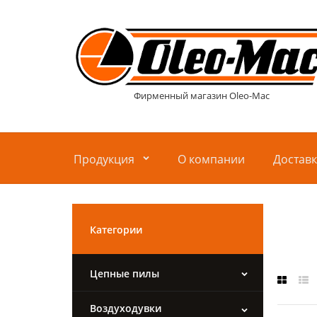
Фирменный магазин Oleo-Mac
Продукция
О компании
Достав
Категории
Цепные пилы
Воздуходувки