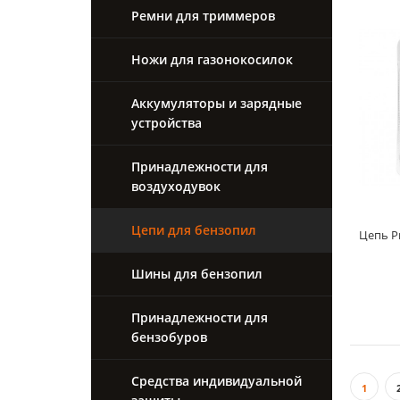
Ремни для триммеров
Ножи для газонокосилок
Аккумуляторы и зарядные
устройства
Принадлежности для
воздуходувок
Цепи для бензопил
Цепь Pr
Шины для бензопил
Принадлежности для
бензобуров
Средства индивидуальной
1