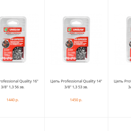
Цепь Professional Quality 14"
ofessional Quality 16"
Цепь Professional Quality 14"
Цепь Prof
3/8" 1,3 52 зв.
1350 р.
3/8" 1,3 56 зв.
3/8" 1,3 53 зв.
3
1440 р.
1450 р.