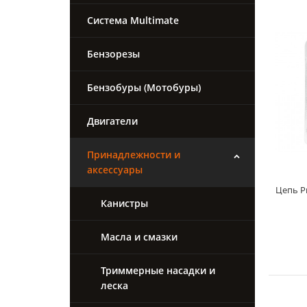
Система Multimate
Бензорезы
Бензобуры (Мотобуры)
Двигатели
Принадлежности и
аксессуары
Цепь Pr
Канистры
Масла и смазки
Триммерные насадки и
леска