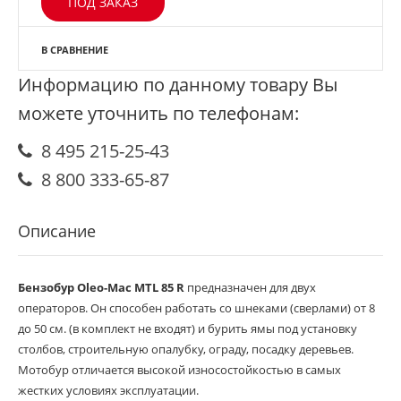
ПОД ЗАКАЗ
В СРАВНЕНИЕ
Информацию по данному товару Вы
можете уточнить по телефонам:
8 495 215-25-43
8 800 333-65-87
Описание
Бензобур Oleo-Mac MTL 85 R
предназначен для двух
операторов. Он способен работать со шнеками (сверлами) от 8
до 50 см. (в комплект не входят) и бурить ямы под установку
столбов, строительную опалубку, ограду, посадку деревьев.
Мотобур отличается высокой износостойкостью в самых
жестких условиях эксплуатации.