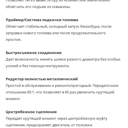
Позволяет легко вывести бур из «клина», или значительно
облегчить его подъем из скважины.
Праймер/Система подкачки топлива
Облегчает стабильный, холодный запуск бензобура, после
заправки нового топлива или после продолжительного
простоя.
Быстросъемное соединение
Дает возможность менять шнеки разного диаметра без особых
усилий и без помощи инструмента.
Редуктор полностью металлический
Простой в обслуживании и ремонтопригодный. Передаточное
отношение 85:1, что позволяет в 85 раз увеличить крутящий
момент.
Центробежное сцепление
Передает крутящий момент через центробежную муфту
сцепления, предохраняет двигатель от поломки.