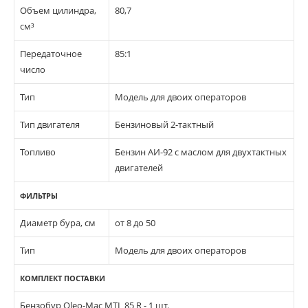
Объем цилиндра,
80,7
см³
Передаточное
85:1
число
Тип
Модель для двоих операторов
Тип двигателя
Бензиновый 2-тактный
Топливо
Бензин АИ-92 с маслом для двухтактных
двигателей
ФИЛЬТРЫ
Диаметр бура, см
от 8 до 50
Тип
Модель для двоих операторов
КОМПЛЕКТ ПОСТАВКИ
Бензобур Oleo-Mac MTL 85 R - 1 шт.