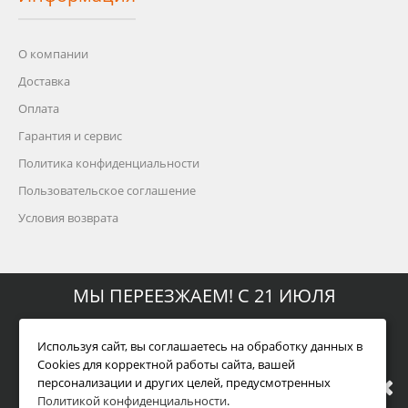
О компании
Доставка
Оплата
Гарантия и сервис
Политика конфиденциальности
Пользовательское соглашение
Условия возврата
Дополнительно
МЫ ПЕРЕЕЗЖАЕМ! С 21 ИЮЛЯ
МАГАЗИН БУДЕТ РАБОТАТЬ ПО
Акции
Используя сайт, вы соглашаетесь на обработку данных в
Cookies для корректной работы сайта, вашей
Карта сайта
персонализации и других целей, предусмотренных
НОВОМУ АДРЕСУ. ПОДРОБНАЯ
Правила действия программы «Нашли дешевле?»
Политикой конфиденциальности
.