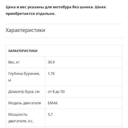
Цена и вес указаны для мотобура без шнека. Шнек
приобретается отдельно.
Характеристики
ХАРАКТЕРИСТИКИ
Вес, кг
30.9
Глубина бурения,
1,76
м
Диаметр бура, см
от 8 до 50
Модель двигателя
EMAK
Мощность
5,7
двигателя, л.с.