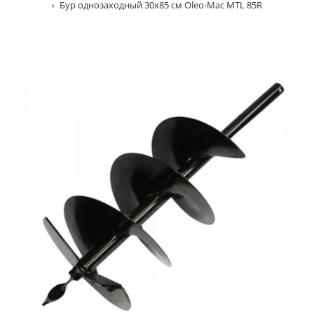
Бур однозаходный 30х85 см Oleo-Mac MTL 85R