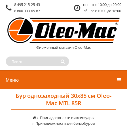
8 495 215-25-43
пн - пт c 10:00 до 20:00
8 800 333-65-87
сб - вс c 10:00 до 18:00
Фирменный магазин Oleo-Mac
Меню
Бур однозаходный 30х85 см Oleo-
Mac MTL 85R
Принадлежности и аксессуары
Принадлежности для бензобуров