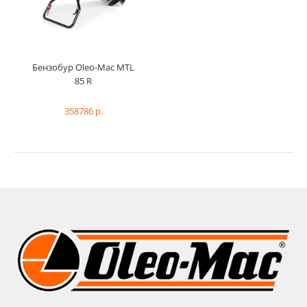
Бензобур Oleo-Mac MTL
85 R
358786 р.