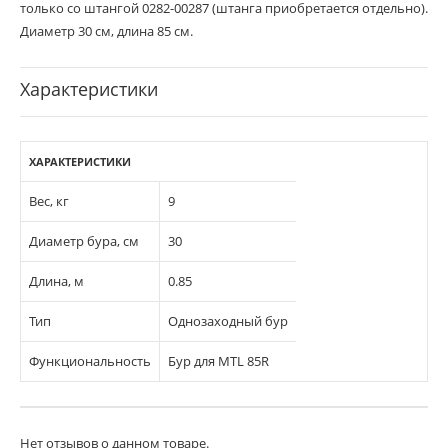
только со штангой 0282-00287 (штанга приобретается отдельно).
Диаметр 30 см, длина 85 см.
Характеристики
ХАРАКТЕРИСТИКИ
Вес, кг
9
Диаметр бура, см
30
Длина, м
0.85
Тип
Однозаходный бур
Функциональность
Бур для MTL 85R
Нет отзывов о данном товаре.